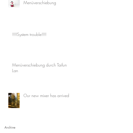
Menüverschiebung
!!!!System trouble!!!!
Menüverschiebung durch Taifun
Lan
Our new mixer has arrived
Archive