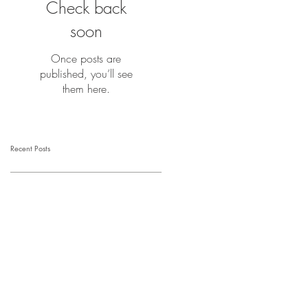
Check back
soon
Once posts are
published, you’ll see
them here.
Recent Posts