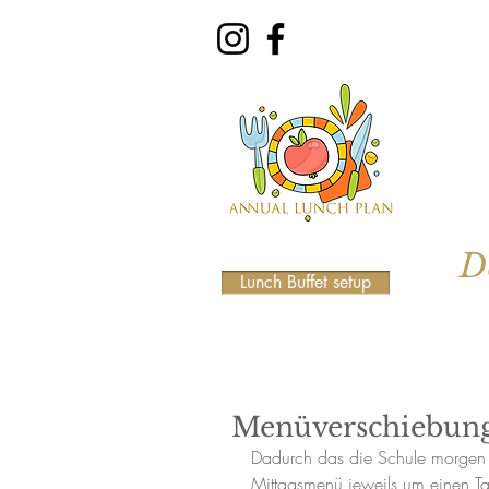
D
Lunch Buffet setup
Menüverschiebun
Dadurch das die Schule morgen d
Mittagsmenü jeweils um einen Ta