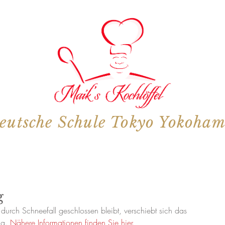
eutsche Schule Tokyo Yokoha
g
urch Schneefall geschlossen bleibt, verschiebt sich das 
g. 
Nähere Informationen finden Sie hier.