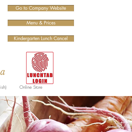
Go to Company Website
Menu & Prices
Kindergarten Lunch Cancel
ma
ish)
Online Store