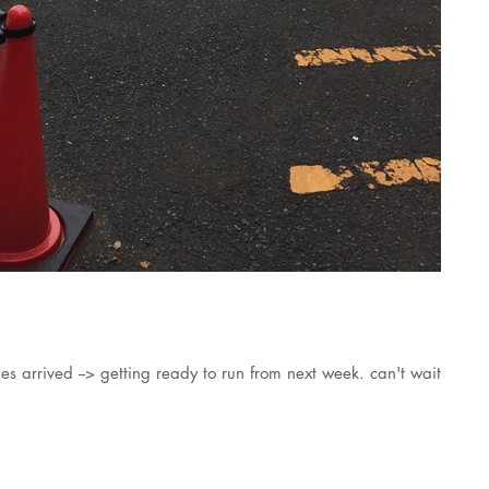
s arrived --> getting ready to run from next week. can't wait for