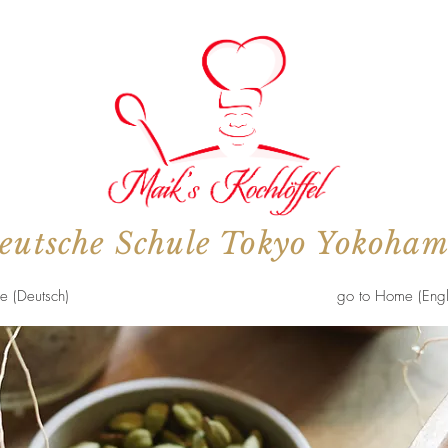
eutsche Schule Tokyo Yokoha
e (Deutsch)
go to Home (Engl