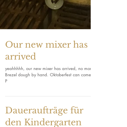
Our new mixer has
arrived
yeahhhhh, our new mixer has arrived, no more
Brezel dough by hand. Oktoberfest can come ;-
P