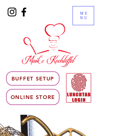
ME
NU
BUFFET SETUP
ONLINE STORE