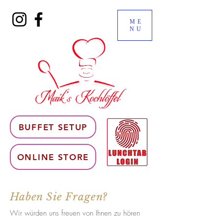
ME
NU
BUFFET SETUP
ONLINE STORE
Haben Sie Fragen?
Wir würden uns freuen von Ihnen zu hören