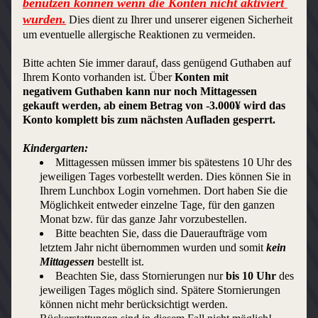
benutzen können wenn die Konten nicht aktiviert 
wurden.
 Dies dient zu Ihrer und unserer eigenen Sicherheit 
um eventuelle allergische Reaktionen zu vermeiden.
Bitte achten Sie immer darauf, dass genügend Guthaben auf 
Ihrem Konto vorhanden ist. Über 
Konten mit 
negativem 
Guthaben kann nur noch Mittagessen 
gekauft werden, ab einem Betrag von -3.000¥ wird das 
Konto komplett bis zum nächsten Aufladen gesperrt.
Kindergarten:
Mittagessen müssen immer bis spätestens 10 Uhr des 
jeweiligen Tages vorbestellt werden. Dies können Sie in 
Ihrem Lunchbox Login vornehmen. Dort haben Sie die 
Möglichkeit entweder einzelne Tage, für den ganzen 
Monat bzw. für das ganze Jahr vorzubestellen.
Bitte beachten Sie, dass die Daueraufträge vom 
letztem Jahr nicht übernommen wurden und somit
kein 
Mittagessen
bestellt ist. 
Beachten Sie, dass Stornierungen nur 
bis 10 Uhr 
des 
jeweiligen Tages möglich sind. Spätere Stornierungen 
können nicht mehr berücksichtigt werden. 