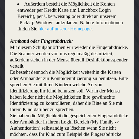
Außerdem besteht die Möglichkeit die Konten 
entweder per Kredit Karte (im Lunchbox Login 
Bereich), per Überweisung oder direkt an unserem 
"PickUp Window" aufzuladen. Nähere Informationen 
finden Sie 
hier auf unserer Homepage
.
Armband oder Fingerabdruck:
Mit diesem Schuljahr öffnen wir wieder die Fingerabdrücke. 
Die Scanner werden von uns regelmäßig desinfiziert, 
außerdem stehen in der Mensa überall Desinfektionsspender 
verteilt.
Es besteht dennoch die Möglichkeit weiterhin die Karten 
oder Armbänder zur Kontoidentifizierung zu benutzen. Bitte 
sprechen Sie mit Ihren Kindern welche Art von 
Identifizierung Ihr Kind benutzen soll. Wir in der Mensa 
haben leider nicht die Möglichkeiten Ihre gewünschte 
Identifizierung zu kontrollieren, daher die Bitte an Sie mit 
Ihrem Kind darüber zu sprechen.
Sie haben die Möglichkeit die gespeicherten Fingerabdrücke 
oder Armbänder in Ihrem Login Bereich (My Family -> 
Authentication) selbständig zu löschen wenn Sie nicht 
möchten, dass Ihr Kind zum Beispiel die Fingerabdrücke 