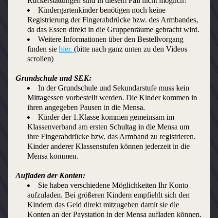
Rückerstattungen sind in diesem Fall nicht möglich!
Kindergartenkinder benötigen noch keine 
Registrierung der Fingerabdrücke bzw. des Armbandes, 
da das Essen direkt in die Gruppenräume gebracht wird.
Weitere Informationen über den Bestellvorgang 
finden sie 
hier. 
(bitte nach ganz unten zu den Videos 
scrollen)
Grundschule und SEK:
In der Grundschule und Sekundarstufe muss kein 
Mittagessen vorbestellt werden. Die Kinder kommen in 
ihren angegeben Pausen in die Mensa.
Kinder der 1.Klasse kommen gemeinsam im 
Klassenverband am ersten Schultag in die Mensa um 
ihre Fingerabdrücke bzw. das Armband zu registrieren. 
Kinder anderer Klassenstufen können jederzeit in die 
Mensa kommen.
Aufladen der Konten:
Sie haben verschiedene Möglichkeiten Ihr Konto 
aufzuladen. Bei größeren Kindern empfiehlt sich den 
Kindern das Geld direkt mitzugeben damit sie die 
Konten an der Paystation in der Mensa aufladen können.