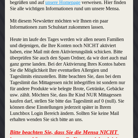
begrüßen und auf 
unsere Homepage
 verweisen. Hier finden 
Sie alle wichtigen Informationen rund um unsere Mensa. 
Mit diesem Newsletter möchten wir Ihnen ein paar 
Informationen zum Schulstart zukommen lassen.
Heute im laufe des Tages werden wir allen neuen Familien 
und diejenigen, die Ihre Konten noch NICHT aktiviert 
haben, eine Mail mit dem Aktivierungslink schicken. Bitte 
überprüfen Sie auch den Spam Ordner, da wir dort auch mal 
ganz gerne landen. Bei der Aktivierung Ihres Kontos haben 
Sie die Möglichkeit Ihre eventuellen Allergien und 
Tageslimits einzustellen. Bitte beachten Sie, dass bei dem 
Tageslimit das Mittagessen nicht inbegriffen ist sondern nur 
für andere Produkte wie belegte Brote, Getränke, Gebäcke 
usw. zählt. Möchten Sie, dass Ihr Kind NUR Mittagessen 
kaufen darf, stellen Sie bitte das Tageslimit auf 0 (null). Sie 
können diese Einstellungen jederzeit später in Ihrem 
Lunchbox Login Bereich ändern. Sollten Sie keine Mail 
erhalten wenden Sie sich bitte an uns.
Bitte beachten Sie, dass Sie die Mensa NICHT 