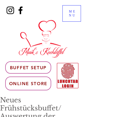
ME
NU
BUFFET SETUP
ONLINE STORE
Neues
Frühstücksbuffet/
Auswertung der