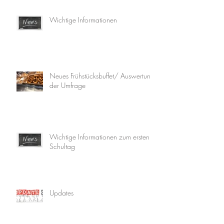
Wichtige Informationen
Neues Frühstücksbuffet/ Auswertung
der Umfrage
Wichtige Informationen zum ersten
Schultag
Updates